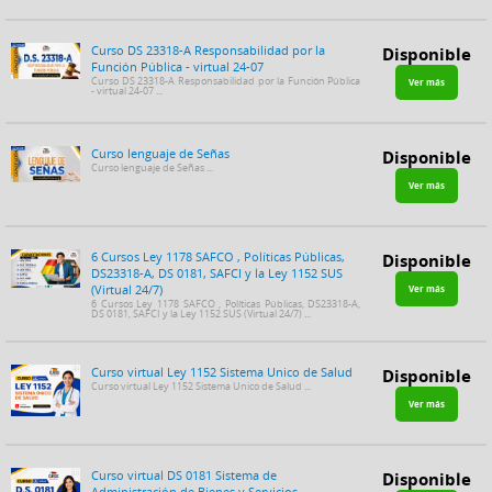
Curso DS 23318-A Responsabilidad por la
Disponible
Función Pública - virtual 24-07
Curso DS 23318-A Responsabilidad por la Función Pública
Ver más
- virtual 24-07 ...
Curso lenguaje de Señas
Disponible
Curso lenguaje de Señas ...
Ver más
6 Cursos Ley 1178 SAFCO , Políticas Públicas,
Disponible
DS23318-A, DS 0181, SAFCI y la Ley 1152 SUS
(Virtual 24/7)
Ver más
6 Cursos Ley 1178 SAFCO , Políticas Públicas, DS23318-A,
DS 0181, SAFCI y la Ley 1152 SUS (Virtual 24/7) ...
Curso virtual Ley 1152 Sistema Unico de Salud
Disponible
Curso virtual Ley 1152 Sistema Unico de Salud ...
Ver más
Curso virtual DS 0181 Sistema de
Disponible
Administración de Bienes y Servicios