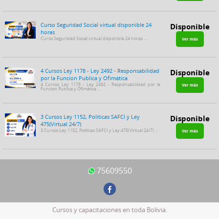
Curso Seguridad Social virtual disponible 24
Disponible
horas
Curso Seguridad Social virtual disponible 24 horas ...
Ver más
4 Cursos Ley 1178 - Ley 2492 - Responsabilidad
Disponible
por la Funcion Publica y Ofimática
4 Cursos Ley 1178 - Ley 2492 - Responsabilidad por la
Ver más
Funcion Publica y Ofimática ...
3 Cursos Ley 1152, Políticas SAFCI y Ley
Disponible
475(Virtual 24/7)
3 Cursos Ley 1152, Políticas SAFCI y Ley 475(Virtual 24/7) ...
Ver más
75609550
Cursos y capacitaciones en toda Bolivia.