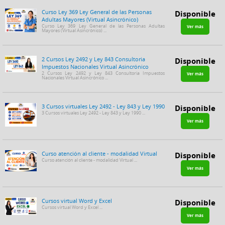
Curso Ley 369 Ley General de las Personas
Disponible
Adultas Mayores (Virtual Asincrónico)
Curso Ley 369 Ley General de las Personas Adultas
Ver más
Mayores (Virtual Asincrónico) ...
2 Cursos Ley 2492 y Ley 843 Consultoria
Disponible
Impuestos Nacionales Virtual Asincrónico
2 Cursos Ley 2492 y Ley 843 Consultoria Impuestos
Ver más
Nacionales Virtual Asincrónico ...
3 Cursos virtuales Ley 2492 - Ley 843 y Ley 1990
Disponible
3 Cursos virtuales Ley 2492 - Ley 843 y Ley 1990 ...
Ver más
Curso atención al cliente - modalidad Virtual
Disponible
Curso atención al cliente - modalidad Virtual ...
Ver más
Cursos virtual Word y Excel
Disponible
Cursos virtual Word y Excel ...
Ver más