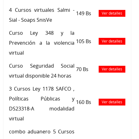
4 Cursos virtuales Salmi -
149 Bs
Ver detalles
Sial - Soaps SnisVe
Curso Ley 348 y la
105 Bs
Ver detalles
Prevención a la violencia
virtual
Curso Seguridad Social
70 Bs
Ver detalles
virtual disponible 24 horas
3 Cursos Ley 1178 SAFCO ,
Políticas Públicas y
160 Bs
Ver detalles
DS23318-A modalidad
virtual
combo aduanero 5 Cursos