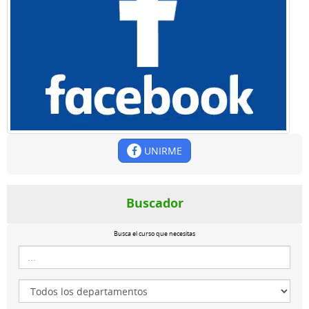
UNIRME
Buscador
Busca el curso que necesitas