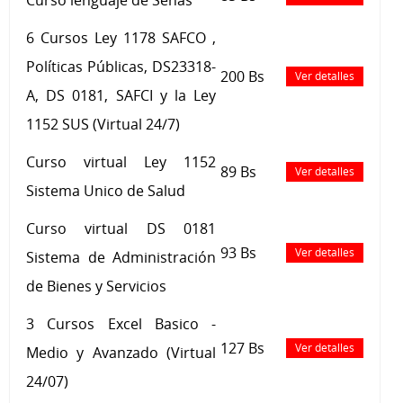
6 Cursos Ley 1178 SAFCO ,
Políticas Públicas, DS23318-
200 Bs
Ver detalles
A, DS 0181, SAFCI y la Ley
1152 SUS (Virtual 24/7)
Curso virtual Ley 1152
89 Bs
Ver detalles
Sistema Unico de Salud
Curso virtual DS 0181
93 Bs
Ver detalles
Sistema de Administración
de Bienes y Servicios
3 Cursos Excel Basico -
127 Bs
Ver detalles
Medio y Avanzado (Virtual
24/07)