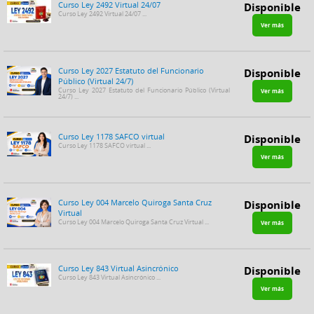
Curso Ley 2492 Virtual 24/07
Disponible
Curso Ley 2492 Virtual 24/07 ...
Ver más
Curso Ley 2027 Estatuto del Funcionario
Disponible
Público (Virtual 24/7)
Curso Ley 2027 Estatuto del Funcionario Público (Virtual
Ver más
24/7) ...
Curso Ley 1178 SAFCO virtual
Disponible
Curso Ley 1178 SAFCO virtual ...
Ver más
Curso Ley 004 Marcelo Quiroga Santa Cruz
Disponible
Virtual
Curso Ley 004 Marcelo Quiroga Santa Cruz Virtual ...
Ver más
Curso Ley 843 Virtual Asincrónico
Disponible
Curso Ley 843 Virtual Asincrónico ...
Ver más