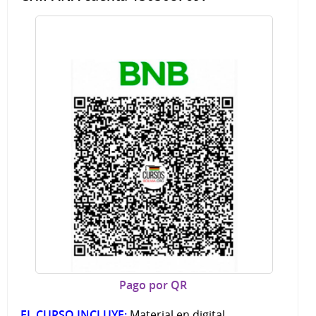
Pago por QR
EL CURSO INCLUYE:
Material en digital