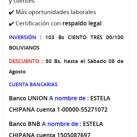
y clientes
✔️ Más oportunidades laborales
✔️ Certificación con
respaldo legal
INVERSIÓN :
103 Bs CIENTO TRES 00/100
BOLIVIANOS
DESCUENTO :
80 Bs. hasta el Sábado 08 de
Agosto
CUENTA BANCARIAS
Banco UNION
A nombre de :
ESTELA
CHIPANA cuenta 1-00000-55271072
Banco BNB
A nombre de :
ESTELA
CHIPANA cuenta 1505087697