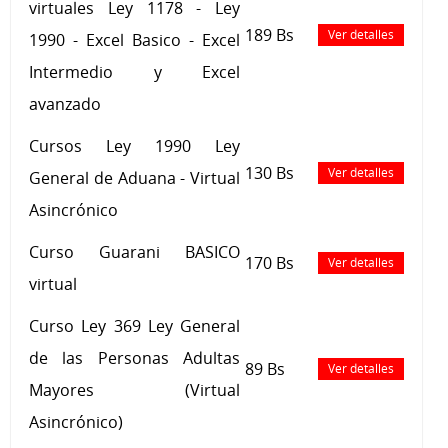
virtuales Ley 1178 - Ley
189 Bs
Ver detalles
1990 - Excel Basico - Excel
Intermedio y Excel
avanzado
Cursos Ley 1990 Ley
130 Bs
Ver detalles
General de Aduana - Virtual
Asincrónico
Curso Guarani BASICO
170 Bs
Ver detalles
virtual
Curso Ley 369 Ley General
de las Personas Adultas
89 Bs
Ver detalles
Mayores (Virtual
Asincrónico)