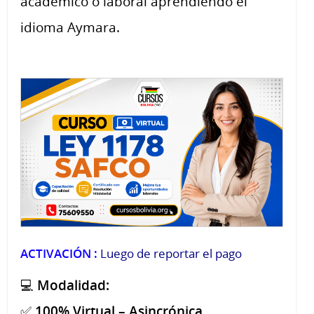
académico o laboral aprendiendo el
idioma Aymara.
ACTIVACIÓN :
Luego de reportar el pago
💻
Modalidad:
✅
100% Virtual – Asincrónica