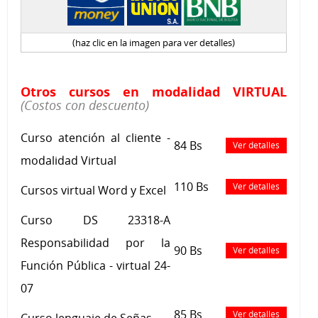
(haz clic en la imagen para ver detalles)
Otros cursos en modalidad VIRTUAL
(Costos con descuento)
Curso atención al cliente -
84 Bs
Ver detalles
modalidad Virtual
110 Bs
Ver detalles
Cursos virtual Word y Excel
Curso DS 23318-A
Responsabilidad por la
90 Bs
Ver detalles
Función Pública - virtual 24-
07
85 Bs
Ver detalles
Curso lenguaje de Señas