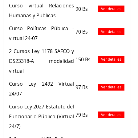
Curso virtual Relaciones
90 Bs
Ver detalles
Humanas y Publicas
Curso Políticas Pública -
70 Bs
Ver detalles
virtual 24-07
2 Cursos Ley 1178 SAFCO y
150 Bs
Ver detalles
DS23318-A modalidad
virtual
Curso Ley 2492 Virtual
97 Bs
Ver detalles
24/07
Curso Ley 2027 Estatuto del
79 Bs
Ver detalles
Funcionario Público (Virtual
24/7)