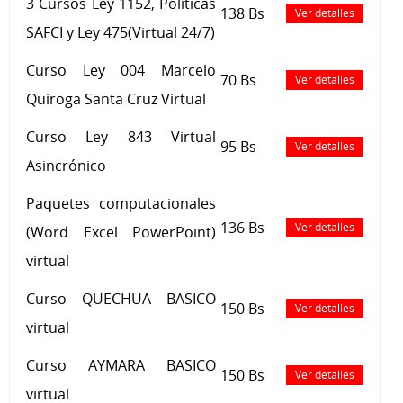
3 Cursos Ley 1152, Políticas
138 Bs
Ver detalles
SAFCI y Ley 475(Virtual 24/7)
Curso Ley 004 Marcelo
70 Bs
Ver detalles
Quiroga Santa Cruz Virtual
Curso Ley 843 Virtual
95 Bs
Ver detalles
Asincrónico
Paquetes computacionales
136 Bs
Ver detalles
(Word Excel PowerPoint)
virtual
Curso QUECHUA BASICO
150 Bs
Ver detalles
virtual
Curso AYMARA BASICO
150 Bs
Ver detalles
virtual