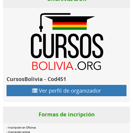
CursosBolivia - Cod451
Ver perfil de organizador
Formas de incripción
- Inscripción en Oficinas
- Inscripción online