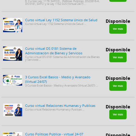
6 Cursos Ley 1178 SAFCO , Políticas Públicas, DS23318-A,
DS 0181, SAFCI y la Ley 1152 SUS (Virtual 24/7) ...
Curso virtual Ley 1152 Sistema Unico de Salud
Disponible
Curso virtual Ley 1152 Sistema Unico de Salud ...
Ver más
Curso virtual DS 0181 Sistema de
Disponible
Administración de Bienes y Servicios
Curso virtual DS 0181 Sistema de Administración de Bienes
Ver más
y Servicios ...
3 Cursos Excel Basico - Medio y Avanzado
Disponible
(Virtual 24/07)
3 Cursos Excel Basico - Medio y Avanzado (Virtual 24/07) ...
Ver más
Curso virtual Relaciones Humanas y Publicas
Disponible
Curso virtual Relaciones Humanas y Publicas ...
Ver más
Curso Políticas Pública - virtual 24-07
Disponible