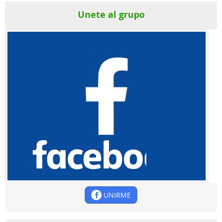
Unete al grupo
UNIRME