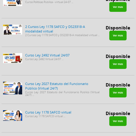
Curso Políticas Pública - virtual 24-07 ...
Ver más
2 Cursos Ley 1178 SAFCO y DS23318-A
Disponible
modalidad virtual
2 Cursos Ley 1178 SAFCO y DS23318-A modalidad virtual ...
Ver más
Curso Ley 2492 Virtual 24/07
Disponible
Curso Ley 2492 Virtual 24/07 ...
Ver más
Curso Ley 2027 Estatuto del Funcionario
Disponible
Público (Virtual 24/7)
Curso Ley 2027 Estatuto del Funcionario Público (Virtual
Ver más
24/7) ...
Curso Ley 1178 SAFCO virtual
Disponible
Curso Ley 1178 SAFCO virtual ...
Ver más