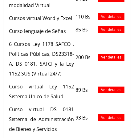
modalidad Virtual
110 Bs
Ver detalles
Cursos virtual Word y Excel
85 Bs
Ver detalles
Curso lenguaje de Señas
6 Cursos Ley 1178 SAFCO ,
Políticas Públicas, DS23318-
200 Bs
Ver detalles
A, DS 0181, SAFCI y la Ley
1152 SUS (Virtual 24/7)
Curso virtual Ley 1152
89 Bs
Ver detalles
Sistema Unico de Salud
Curso virtual DS 0181
93 Bs
Ver detalles
Sistema de Administración
de Bienes y Servicios