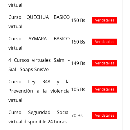
virtual
Curso QUECHUA BASICO
150 Bs
Ver detalles
virtual
Curso AYMARA BASICO
150 Bs
Ver detalles
virtual
4 Cursos virtuales Salmi -
149 Bs
Ver detalles
Sial - Soaps SnisVe
Curso Ley 348 y la
105 Bs
Ver detalles
Prevención a la violencia
virtual
Curso Seguridad Social
70 Bs
Ver detalles
virtual disponible 24 horas