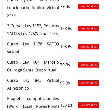
79 Bs
Ver detalles
Funcionario Público (Virtual
24/7)
3 Cursos Ley 1152, Políticas
138 Bs
Ver detalles
SAFCI y Ley 475(Virtual 24/7)
Curso Ley 1178 SAFCO
103 Bs
Ver detalles
virtual
Curso Ley 004 Marcelo
70 Bs
Ver detalles
Quiroga Santa Cruz Virtual
Curso Ley 843 Virtual
95 Bs
Ver detalles
Asincrónico
Paquetes computacionales
136 Bs
Ver detalles
(Word Excel PowerPoint)