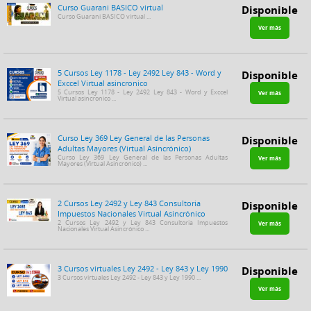
Curso Guarani BASICO virtual
Disponible
Curso Guarani BASICO virtual ...
Ver más
5 Cursos Ley 1178 - Ley 2492 Ley 843 - Word y
Disponible
Exccel Virtual asincronico
5 Cursos Ley 1178 - Ley 2492 Ley 843 - Word y Exccel
Ver más
Virtual asincronico ...
Curso Ley 369 Ley General de las Personas
Disponible
Adultas Mayores (Virtual Asincrónico)
Curso Ley 369 Ley General de las Personas Adultas
Ver más
Mayores (Virtual Asincrónico) ...
2 Cursos Ley 2492 y Ley 843 Consultoria
Disponible
Impuestos Nacionales Virtual Asincrónico
2 Cursos Ley 2492 y Ley 843 Consultoria Impuestos
Ver más
Nacionales Virtual Asincrónico ...
3 Cursos virtuales Ley 2492 - Ley 843 y Ley 1990
Disponible
3 Cursos virtuales Ley 2492 - Ley 843 y Ley 1990 ...
Ver más