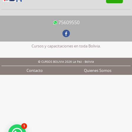
75609550
Cursos y capacitaciones en toda Bolivia.
© CURSOS BOLIVIA 2026 La Paz - Bolivia
Contacto
Quienes Somos
1