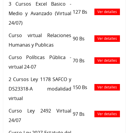
3 Cursos Excel Basico -
127 Bs
Ver detalles
Medio y Avanzado (Virtual
24/07)
Curso virtual Relaciones
90 Bs
Ver detalles
Humanas y Publicas
Curso Políticas Pública -
70 Bs
Ver detalles
virtual 24-07
2 Cursos Ley 1178 SAFCO y
150 Bs
Ver detalles
DS23318-A modalidad
virtual
Curso Ley 2492 Virtual
97 Bs
Ver detalles
24/07
Curso Ley 2027 Estatuto del