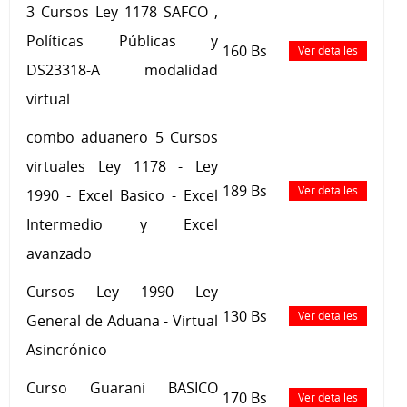
3 Cursos Ley 1178 SAFCO ,
Políticas Públicas y
160 Bs
Ver detalles
DS23318-A modalidad
virtual
combo aduanero 5 Cursos
virtuales Ley 1178 - Ley
189 Bs
Ver detalles
1990 - Excel Basico - Excel
Intermedio y Excel
avanzado
Cursos Ley 1990 Ley
130 Bs
Ver detalles
General de Aduana - Virtual
Asincrónico
Curso Guarani BASICO
170 Bs
Ver detalles